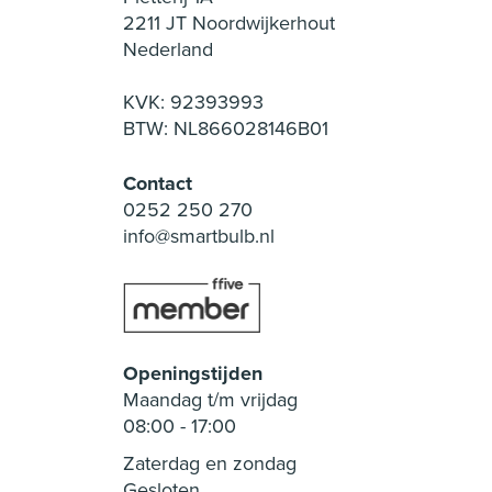
2211 JT Noordwijkerhout
Nederland
KVK: 92393993
BTW: NL866028146B01
Contact
0252 250 270
info@smartbulb.nl
Openingstijden
Maandag t/m vrijdag
08:00
-
17:00
Zaterdag en zondag
Gesloten