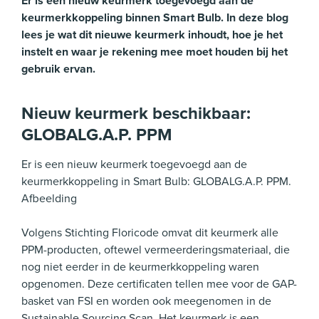
Er is een nieuw keurmerk toegevoegd aan de
keurmerkkoppeling binnen Smart Bulb. In deze blog
lees je wat dit nieuwe keurmerk inhoudt, hoe je het
instelt en waar je rekening mee moet houden bij het
gebruik ervan.
Nieuw keurmerk beschikbaar:
GLOBALG.A.P. PPM
Er is een nieuw keurmerk toegevoegd aan de
keurmerkkoppeling in Smart Bulb: GLOBALG.A.P. PPM.
Afbeelding
Volgens Stichting Floricode omvat dit keurmerk alle
PPM-producten, oftewel vermeerderingsmateriaal, die
nog niet eerder in de keurmerkkoppeling waren
opgenomen. Deze certificaten tellen mee voor de GAP-
basket van FSI en worden ook meegenomen in de
Sustainable Sourcing Scan. Het keurmerk is een