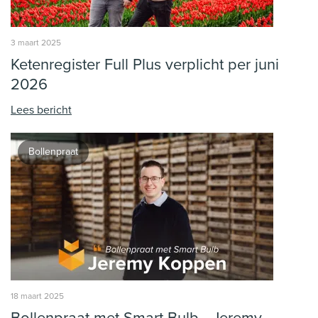
3 maart 2025
Ketenregister Full Plus verplicht per juni
2026
Lees bericht
Bollenpraat
18 maart 2025
Bollenpraat met Smart Bulb - Jeremy