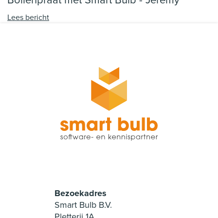
Lees bericht
Bezoekadres
Smart Bulb B.V.
Pletterij 1A