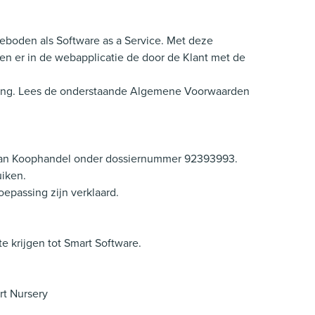
geboden als Software as a Service. Met deze
en er in de webapplicatie de door de Klant met de
ening. Lees de onderstaande Algemene Voorwaarden
er van Koophandel onder dossiernummer 92393993.
uiken.
passing zijn verklaard.
 krijgen tot Smart Software.
rt Nursery