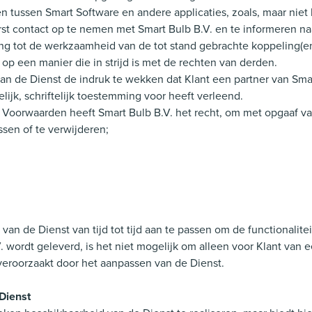
en tussen Smart Software en andere applicaties, zoals, maar nie
erst contact op te nemen met Smart Bulb B.V. en te informeren n
ing tot de werkzaamheid van de tot stand gebrachte koppeling(en
 op een manier die in strijd is met de rechten van derden.
van de Dienst de indruk te wekken dat Klant een partner van Smar
elijk, schriftelijk toestemming voor heeft verleend.
e Voorwaarden heeft Smart Bulb B.V. het recht, om met opgaaf va
ssen of te verwijderen;
van de Dienst van tijd tot tijd aan te passen om de functionalit
wordt geleverd, is het niet mogelijk om alleen voor Klant van e
veroorzaakt door het aanpassen van de Dienst.
Dienst