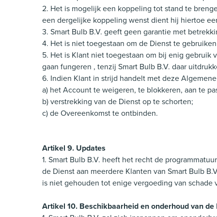
2. Het is mogelijk een koppeling tot stand te breng
een dergelijke koppeling wenst dient hij hiertoe e
3. Smart Bulb B.V. geeft geen garantie met betrekk
4. Het is niet toegestaan om de Dienst te gebruiken
5. Het is Klant niet toegestaan om bij enig gebruik 
gaan fungeren , tenzij Smart Bulb B.V. daar uitdrukk
6. Indien Klant in strijd handelt met deze Algemen
a) het Account te weigeren, te blokkeren, aan te pa
b) verstrekking van de Dienst op te schorten;
c) de Overeenkomst te ontbinden.
Artikel 9. Updates
1. Smart Bulb B.V. heeft het recht de programmatuur 
de Dienst aan meerdere Klanten van Smart Bulb B.V. 
is niet gehouden tot enige vergoeding van schade 
Artikel 10. Beschikbaarheid en onderhoud van de 