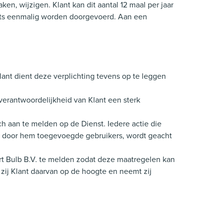
en, wijzigen. Klant kan dit aantal 12 maal per jaar
echts eenmalig worden doorgevoerd. Aan een
ant dient deze verplichting tevens op te leggen
verantwoordelijkheid van Klant een sterk
h aan te melden op de Dienst. Iedere actie die
an door hem toegevoegde gebruikers, wordt geacht
rt Bulb B.V. te melden zodat deze maatregelen kan
 zij Klant daarvan op de hoogte en neemt zij