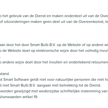
 het gebruik van de Dienst en maken onderdeel uit van de Over
 uitzonderingen maken geen deel uit van de Overeenkomst, tenzij
 aan door het door Smart Bulb B.V. op de Website of op andere 
op de Website doet op elektronische wijze door het volledig inv
.
op andere wijze doet door het invullen en ondertekend retourner
stand.
t Smart Software geldt niet voor natuurlijke personen die niet h
et Smart Bulb B.V. aangaan met betrekking tot de Dienst.
worden gewijzigd met wederzijdse schriftelijke instemming van 
oorwaarden artikel 19.