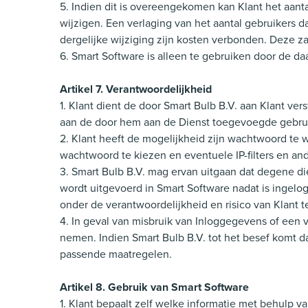
5. Indien dit is overeengekomen kan Klant het aantal
wijzigen. Een verlaging van het aantal gebruikers 
dergelijke wijziging zijn kosten verbonden. Deze z
6. Smart Software is alleen te gebruiken door de d
Artikel 7. Verantwoordelijkheid
1. Klant dient de door Smart Bulb B.V. aan Klant v
aan de door hem aan de Dienst toegevoegde gebrui
2. Klant heeft de mogelijkheid zijn wachtwoord te 
wachtwoord te kiezen en eventuele IP-filters en a
3. Smart Bulb B.V. mag ervan uitgaan dat degene di
wordt uitgevoerd in Smart Software nadat is ingel
onder de verantwoordelijkheid en risico van Klant 
4. In geval van misbruik van Inloggegevens of een 
nemen. Indien Smart Bulb B.V. tot het besef komt d
passende maatregelen.
Artikel 8. Gebruik van Smart Software
1. Klant bepaalt zelf welke informatie met behulp v