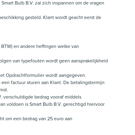
. Smart Bulb B.V. zal zich inspannen om de vragen
beschikking gesteld. Klant wordt geacht eerst de
21% BTW) en andere heffingen welke van
volgen van typefouten wordt geen aansprakelijkheid
 het Opdrachtformulier wordt aangegeven.
 een factuur sturen aan Klant. De betalingstermijn
mst.
.V. verschuldigde bedrag vooraf middels
kan voldoen is Smart Bulb B.V. gerechtigd hiervoor
echt om een bedrag van 25 euro aan