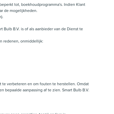
t beperkt tot, boekhoudprogramma's. Indien Klant
aar de mogelijkheden.
).
t Bulb B.V. is of als aanbieder van de Dienst te
n redenen, onmiddellijk:
eit te verbeteren en om fouten te herstellen. Omdat
en bepaalde aanpassing af te zien. Smart Bulb B.V.