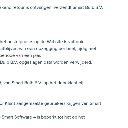
tekend retour is ontvangen, verzendt Smart Bulb B.V.
et bestelproces op de Website is voltooid
tblijven van een opzegging per brief, tijdig met
eriode van één jaar.
 Bulb B.V. opgeslagen data worden verwijderd.
van Smart Bulb B.V. op het door klant bij
oor Klant aangemaakte gebruikers krijgen van Smart
p Smart Software – is beperkt tot het op het