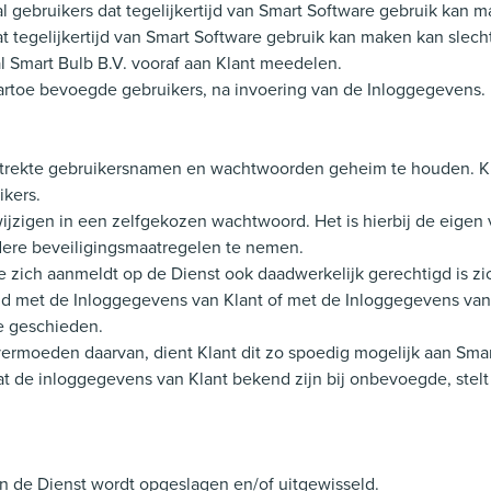
 gebruikers dat tegelijkertijd van Smart Software gebruik kan mak
dat tegelijkertijd van Smart Software gebruik kan maken kan sl
al Smart Bulb B.V. vooraf aan Klant meedelen.
aartoe bevoegde gebruikers, na invoering van de Inloggegevens.
erstrekte gebruikersnamen en wachtwoorden geheim te houden. Kl
kers.
wijzigen in een zelfgekozen wachtwoord. Het is hierbij de eigen 
ndere beveiligingsmaatregelen te nemen.
e zich aanmeldt op de Dienst ook daadwerkelijk gerechtigd is zic
ogd met de Inloggegevens van Klant of met de Inloggegevens v
te geschieden.
vermoeden daarvan, dient Klant dit zo spoedig mogelijk aan Sma
at de inloggegevens van Klant bekend zijn bij onbevoegde, stelt
an de Dienst wordt opgeslagen en/of uitgewisseld.