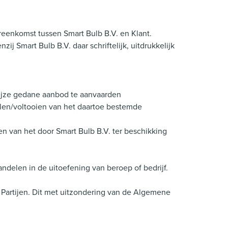
eenkomst tussen Smart Bulb B.V. en Klant.
 Smart Bulb B.V. daar schriftelijk, uitdrukkelijk
wijze gedane aanbod te aanvaarden
ullen/voltooien van het daartoe bestemde
en van het door Smart Bulb B.V. ter beschikking
andelen in de uitoefening van beroep of bedrijf.
Partijen. Dit met uitzondering van de Algemene