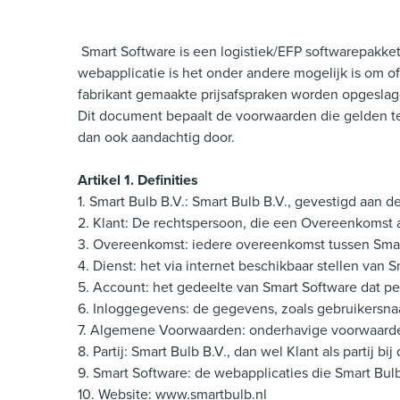
Smart Software is een logistiek/EFP softwarepakket
webapplicatie is het onder andere mogelijk is om o
fabrikant gemaakte prijsafspraken worden opgeslag
Dit document bepaalt de voorwaarden die gelden t
dan ook aandachtig door.
Artikel 1. Definities
1. Smart Bulb B.V.: Smart Bulb B.V., gevestigd aan
2. Klant: De rechtspersoon, die een Overeenkomst 
3. Overeenkomst: iedere overeenkomst tussen Smar
4. Dienst: het via internet beschikbaar stellen van
5. Account: het gedeelte van Smart Software dat per
6. Inloggegevens: de gegevens, zoals gebruikersna
7. Algemene Voorwaarden: onderhavige voorwaard
8. Partij: Smart Bulb B.V., dan wel Klant als partij b
9. Smart Software: de webapplicaties die Smart Bulb
10. Website: www.smartbulb.nl