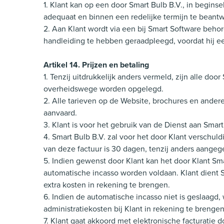
1. Klant kan op een door Smart Bulb B.V., in begin
adequaat en binnen een redelijke termijn te beant
2. Aan Klant wordt via een bij Smart Software behor
handleiding te hebben geraadpleegd, voordat hij ee
Artikel 14. Prijzen en betaling
1. Tenzij uitdrukkelijk anders vermeld, zijn alle d
overheidswege worden opgelegd.
2. Alle tarieven op de Website, brochures en ande
aanvaard.
3. Klant is voor het gebruik van de Dienst aan Sma
4. Smart Bulb B.V. zal voor het door Klant verschul
van deze factuur is 30 dagen, tenzij anders aang
5. Indien gewenst door Klant kan het door Klant Sm
automatische incasso worden voldaan. Klant dient Sm
extra kosten in rekening te brengen.
6. Indien de automatische incasso niet is geslaagd
administratiekosten bij Klant in rekening te brengen
7. Klant gaat akkoord met elektronische facturatie d