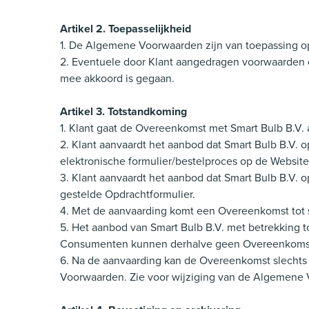
Artikel 2. Toepasselijkheid
1. De Algemene Voorwaarden zijn van toepassing op
2. Eventuele door Klant aangedragen voorwaarden of
mee akkoord is gegaan.
Artikel 3. Totstandkoming
1. Klant gaat de Overeenkomst met Smart Bulb B.V.
2. Klant aanvaardt het aanbod dat Smart Bulb B.V. 
elektronische formulier/bestelproces op de Website
3. Klant aanvaardt het aanbod dat Smart Bulb B.V. 
gestelde Opdrachtformulier.
4. Met de aanvaarding komt een Overeenkomst tot 
5. Het aanbod van Smart Bulb B.V. met betrekking to
Consumenten kunnen derhalve geen Overeenkomst m
6. Na de aanvaarding kan de Overeenkomst slechts 
Voorwaarden. Zie voor wijziging van de Algemene V