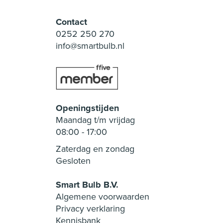
Contact
0252 250 270
info@smartbulb.nl
Openingstijden
Maandag t/m vrijdag
08:00
-
17:00
Zaterdag en zondag
Gesloten
Smart Bulb B.V.
Algemene voorwaarden
Privacy verklaring
Kennisbank