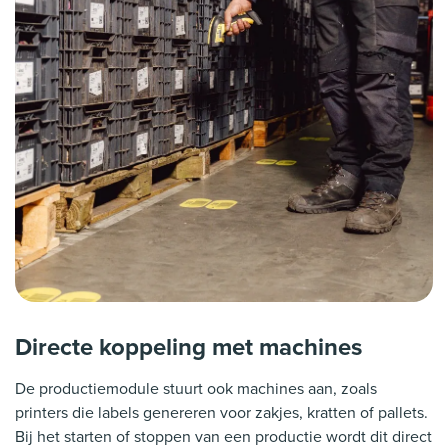
Directe koppeling met machines
De productiemodule stuurt ook machines aan, zoals
printers die labels genereren voor zakjes, kratten of pallets.
Bij het starten of stoppen van een productie wordt dit direct