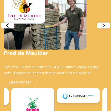
Fred de Meulder
"Smart Bulb denkt echt mee. Als je uitlegt wat je nodig
hebt, zoeken ze samen met je naar een oplossing."
Lees verder