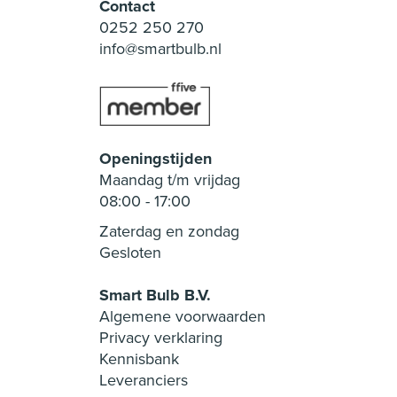
Contact
0252 250 270
info@smartbulb.nl
Openingstijden
Maandag t/m vrijdag
08:00
-
17:00
Zaterdag en zondag
Gesloten
Smart Bulb B.V.
Algemene voorwaarden
Privacy verklaring
Kennisbank
Leveranciers