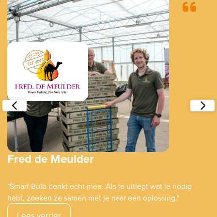
Fred de Meulder
"Smart Bulb denkt echt mee. Als je uitlegt wat je nodig
hebt, zoeken ze samen met je naar een oplossing."
Lees verder