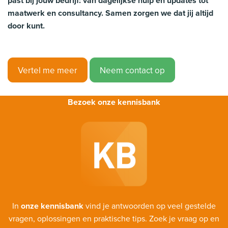
past bij jouw bedrijf: van dagelijkse hulp en updates tot
maatwerk en consultancy. Samen zorgen we dat jij altijd
door kunt.
Vertel me meer
Neem contact op
Bezoek onze kennisbank
In
onze kennisbank
vind je antwoorden op veel gestelde
vragen, oplossingen en praktische tips. Zoek je vraag op en