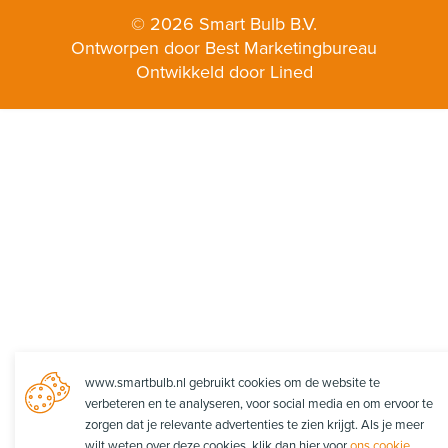
© 2026 Smart Bulb B.V.
Ontworpen door Best Marketingbureau
Ontwikkeld door Lined
www.smartbulb.nl gebruikt cookies om de website te
verbeteren en te analyseren, voor social media en om ervoor te
zorgen dat je relevante advertenties te zien krijgt. Als je meer
wilt weten over deze cookies, klik dan hier voor
ons cookie