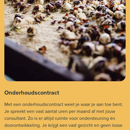
Onderhoudscontract
Met een onderhoudscontract weet je waar je aan toe bent.
Je spreekt een vast aantal uren per maand af met jouw
consultant. Zo is er altijd ruimte voor ondersteuning én
doorontwikkeling. Je krijgt een vast gezicht en geen losse