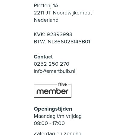
Pletterij 1A
2211 JT Noordwijkerhout
Nederland
KVK: 92393993
BTW: NL866028146B01
Contact
0252 250 270
info@smartbulb.nl
Openingstijden
Maandag t/m vrijdag
08:00
-
17:00
Zaterdag en zondag