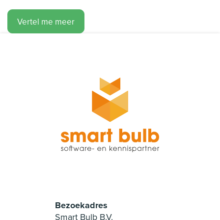
Vertel me meer
Bezoekadres
Smart Bulb B.V.