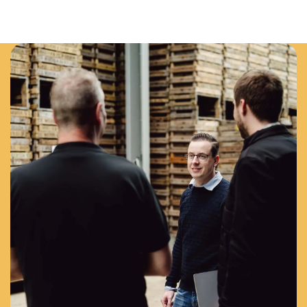
spelen we beter in op marktveranderingen."
Lees verder