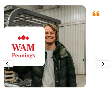
WAM Pennings
"Met Smart Bulb besparen we tijd, werken we efficiënter en