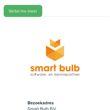
Vertel me meer
Bezoekadres
Smart Bulb B.V.