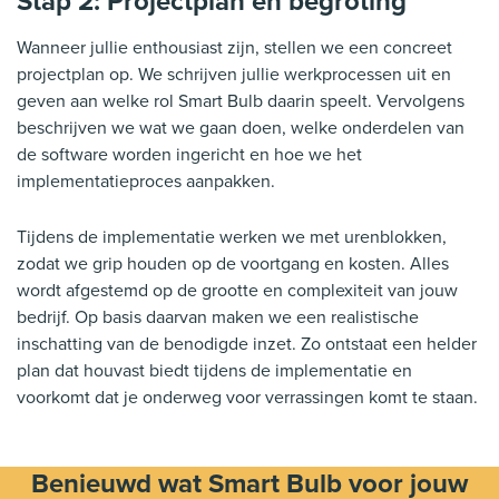
Stap 2: Projectplan en begroting
Wanneer jullie enthousiast zijn, stellen we een concreet
projectplan op. We schrijven jullie werkprocessen uit en
geven aan welke rol Smart Bulb daarin speelt. Vervolgens
beschrijven we wat we gaan doen, welke onderdelen van
de software worden ingericht en hoe we het
implementatieproces aanpakken.
Tijdens de implementatie werken we met urenblokken,
zodat we grip houden op de voortgang en kosten. Alles
wordt afgestemd op de grootte en complexiteit van jouw
bedrijf. Op basis daarvan maken we een realistische
inschatting van de benodigde inzet. Zo ontstaat een helder
plan dat houvast biedt tijdens de implementatie en
voorkomt dat je onderweg voor verrassingen komt te staan.
Benieuwd wat Smart Bulb voor jouw