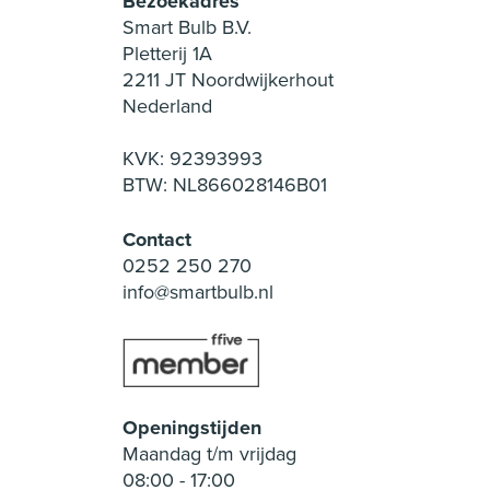
Bezoekadres
Smart Bulb B.V.
Pletterij 1A
2211 JT Noordwijkerhout
Nederland
KVK: 92393993
BTW: NL866028146B01
Contact
0252 250 270
info@smartbulb.nl
Openingstijden
Maandag t/m vrijdag
08:00
-
17:00