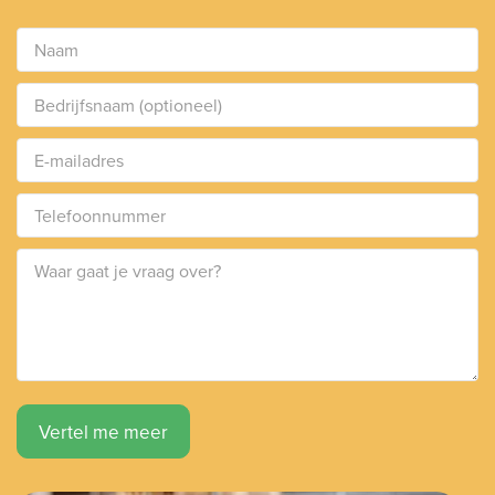
Vertel me meer