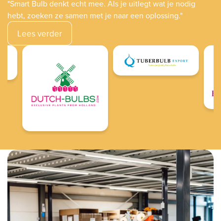
"Smart Bulb denkt echt mee. Als je uitlegt wat je nodig
hebt, zoeken ze samen met je naar een oplossing."
Lees verder