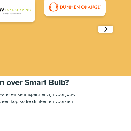
en over Smart Bulb?
are- en kennispartner zijn voor jouw
 een kop koffie drinken en voorzien