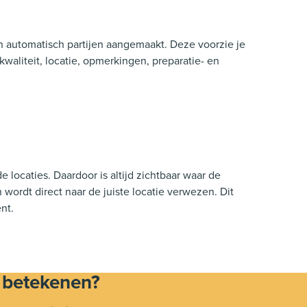
n automatisch partijen aangemaakt. Deze voorzie je
kwaliteit, locatie, opmerkingen, preparatie- en
 locaties. Daardoor is altijd zichtbaar waar de
n wordt direct naar de juiste locatie verwezen. Dit
ënt.
n betekenen?