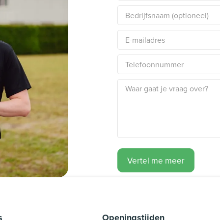
Vertel me meer
s
Openingstijden