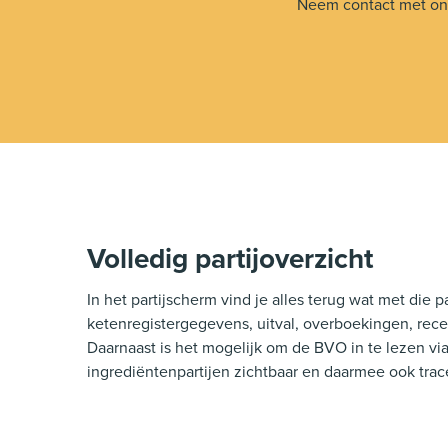
Neem contact met ons
Volledig partijoverzicht
In het partijscherm vind je alles terug wat met die p
ketenregistergegevens, uitval, overboekingen, rece
Daarnaast is het mogelijk om de BVO in te lezen via
ingrediëntenpartijen zichtbaar en daarmee ook tra