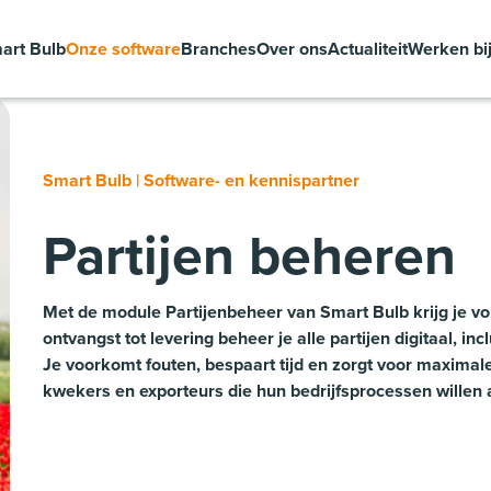
art Bulb
Onze software
Branches
Over ons
Actualiteit
Werken bi
Smart Bulb | Software- en kennispartner
Partijen beheren
Met de module Partijenbeheer van Smart Bulb krijg je vol
ontvangst tot levering beheer je alle partijen digitaal, in
Je voorkomt fouten, bespaart tijd en zorgt voor maxima
kwekers en exporteurs die hun bedrijfsprocessen willen