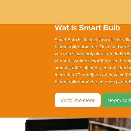
Wat is Smart Bulb
Smart Bulb is de snelst groeiende dig
bloembollenbranche. Onze software bi
van een standaardpakket en de flexibi
kunnen kwekers, exporteurs en bemid
administratie, planning en logistiek
meer dan 70 bedrijven op onze softw
bloembollenbranche en onze experti
Vertel me meer
Neem cont