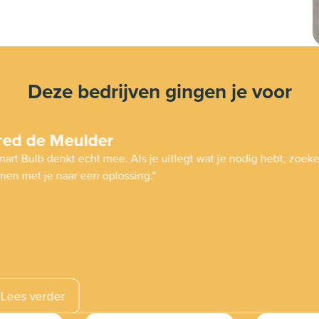
Deze bedrijven gingen je voor
er
 mee. Als je uitlegt wat je nodig hebt, zoeken ze
oplossing."