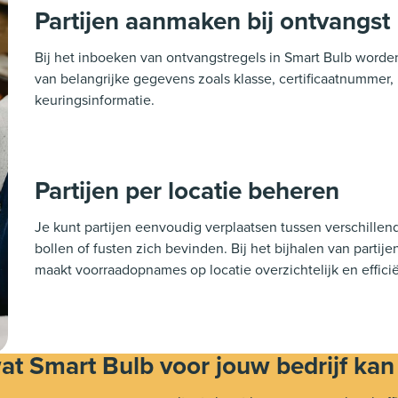
Partijen aanmaken bij ontvangst
Bij het inboeken van ontvangstregels in Smart Bulb worde
van belangrijke gegevens zoals klasse, certificaatnummer, 
keuringsinformatie.
Partijen per locatie beheren
Je kunt partijen eenvoudig verplaatsen tussen verschillende
bollen of fusten zich bevinden. Bij het bijhalen van partije
maakt voorraadopnames op locatie overzichtelijk en effici
t Smart Bulb voor jouw bedrijf ka