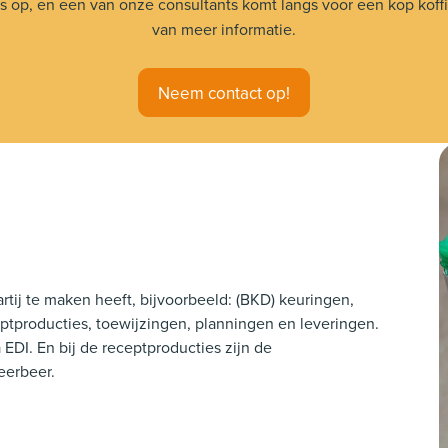
 op, en een van onze consultants komt langs voor een kop koffie
van meer informatie.
Neem contact op!
artij te maken heeft, bijvoorbeeld: (BKD) keuringen,
ptproducties, toewijzingen, planningen en leveringen.
 EDI. En bij de receptproducties zijn de
ceerbeer.