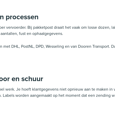
en processen
er vervoerder. Bij pakketpost draait het vaak om losse dozen, lab
aantallen, fust en ophaalgegevens.
n met DHL, PostNL, DPD, Wesseling en van Dooren Transport. Da
oor en schuur
bbel werk. Je hoeft klantgegevens niet opnieuw aan te maken in 
. Labels worden aangemaakt op het moment dat een zending word