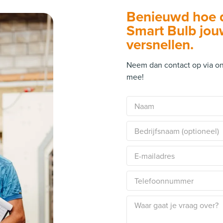
Benieuwd hoe d
Smart Bulb jo
versnellen.
Neem dan contact op via ond
mee!