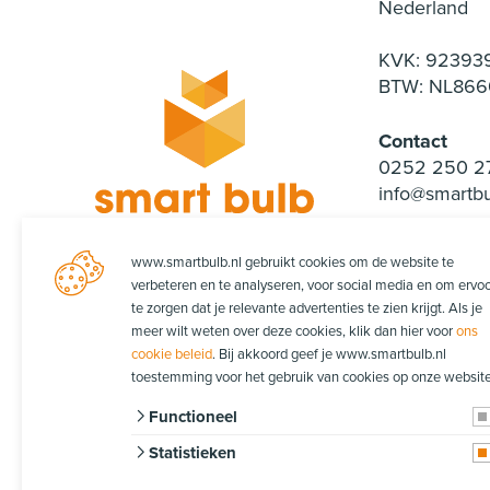
Nederland
KVK: 92393
BTW: NL866
Contact
0252 250 2
info@smartbu
www.smartbulb.nl gebruikt cookies om de website te
verbeteren en te analyseren, voor social media en om ervo
te zorgen dat je relevante advertenties te zien krijgt. Als je
meer wilt weten over deze cookies, klik dan hier voor
ons
cookie beleid
. Bij akkoord geef je www.smartbulb.nl
toestemming voor het gebruik van cookies op onze website
Functioneel
Statistieken