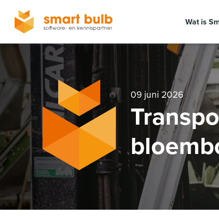
Wat is Sm
09 juni 2026
Transpo
bloemb