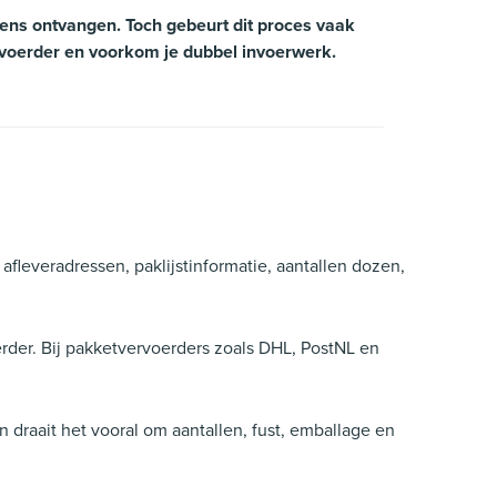
vens ontvangen. Toch gebeurt dit proces vaak
rvoerder en voorkom je dubbel invoerwerk.
fleveradressen, paklijstinformatie, aantallen dozen,
der. Bij pakketvervoerders zoals DHL, PostNL en
 draait het vooral om aantallen, fust, emballage en