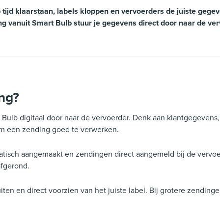
ijd klaarstaan, labels kloppen en vervoerders de juiste gege
g vanuit Smart Bulb stuur je gegevens direct door naar de ve
ing?
Bulb digitaal door naar de vervoerder. Denk aan klantgegevens, a
 om een zending goed te verwerken.
tisch aangemaakt en zendingen direct aangemeld bij de vervoer
afgerond.
n en direct voorzien van het juiste label. Bij grotere zendingen