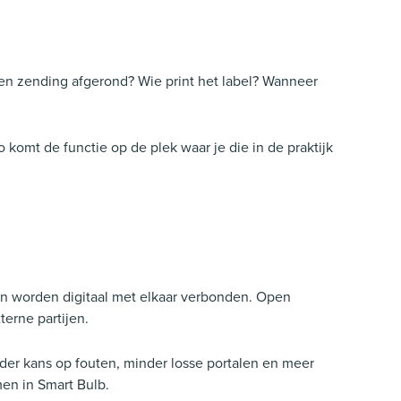
een zending afgerond? Wie print het label? Wanneer
komt de functie op de plek waar je die in de praktijk
n worden digitaal met elkaar verbonden. Open
erne partijen.
nder kans op fouten, minder losse portalen en meer
men in Smart Bulb.