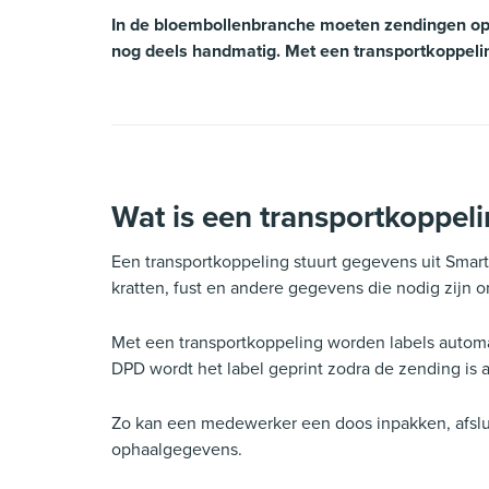
In de bloembollenbranche moeten zendingen op t
nog deels handmatig. Met een transportkoppelin
Wat is een transportkoppel
Een transportkoppeling stuurt gegevens uit Smart 
kratten, fust en andere gegevens die nodig zijn
Met een transportkoppeling worden labels automa
DPD wordt het label geprint zodra de zending is 
Zo kan een medewerker een doos inpakken, afsluite
ophaalgegevens.