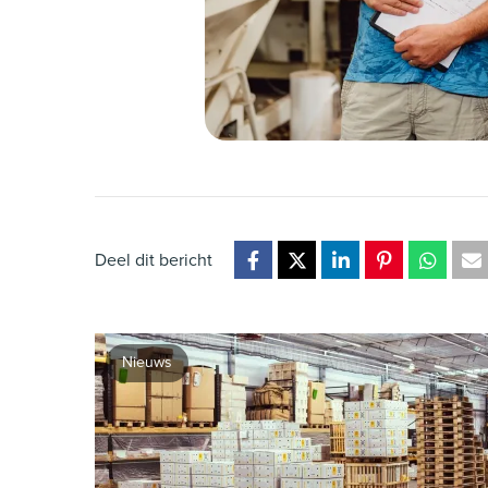
Deel dit bericht
Nieuws