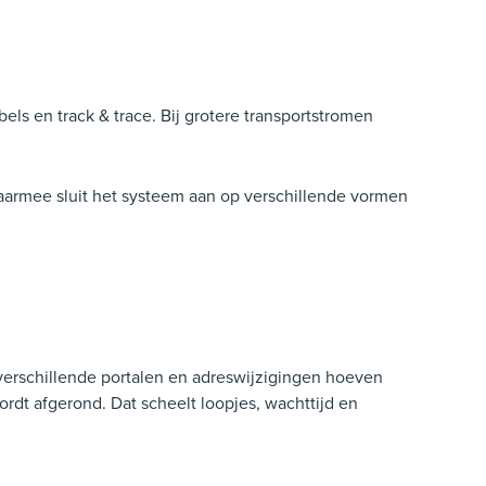
els en track & trace. Bij grotere transportstromen
armee sluit het systeem aan op verschillende vormen
verschillende portalen en adreswijzigingen hoeven
t afgerond. Dat scheelt loopjes, wachttijd en