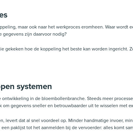
es
 koppeling, maar ook naar het werkproces eromheen. Waar wordt 
 gegevens zijn daarvoor nodig?
tie gekeken hoe de koppeling het beste kan worden ingericht. Zo 
open systemen
 ontwikkeling in de bloembollenbranche. Steeds meer processe
om gegevens sneller en betrouwbaarder uit te wisselen met ext
n, levert dat al snel voordeel op. Minder handmatige invoer, mi
 een paklijst tot het aanmelden bij de vervoerder: alles komt sa