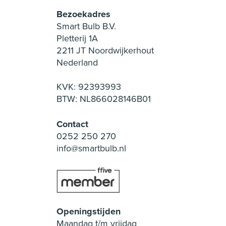
Bezoekadres
Smart Bulb B.V.
Pletterij 1A
2211 JT Noordwijkerhout
Nederland
KVK: 92393993
BTW: NL866028146B01
Contact
0252 250 270
info@smartbulb.nl
Openingstijden
Maandag t/m vrijdag