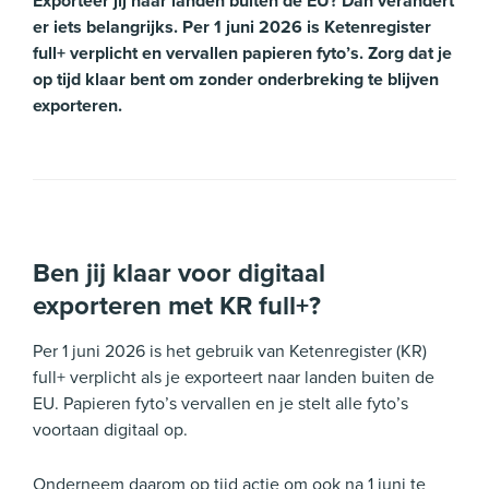
Exporteer jij naar landen buiten de EU? Dan verandert
er iets belangrijks. Per 1 juni 2026 is Ketenregister
full+ verplicht en vervallen papieren fyto’s. Zorg dat je
op tijd klaar bent om zonder onderbreking te blijven
exporteren.
Ben jij klaar voor digitaal
exporteren met KR full+?
Per 1 juni 2026 is het gebruik van Ketenregister (KR)
full+ verplicht als je exporteert naar landen buiten de
EU. Papieren fyto’s vervallen en je stelt alle fyto’s
voortaan digitaal op.
Onderneem daarom op tijd actie om ook na 1 juni te